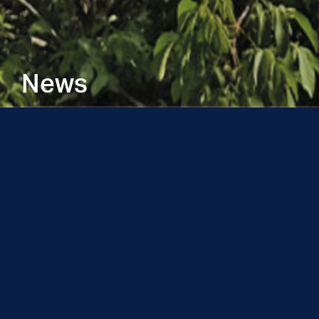
News
Insights / Activities
Neu im Immobilienportfolio
Hirzenbachstrasse 2